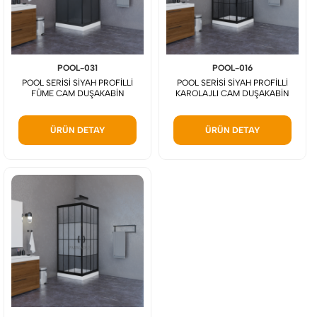
POOL-031
POOL-016
POOL SERİSİ SİYAH PROFİLLİ
POOL SERİSİ SİYAH PROFİLLİ
FÜME CAM DUŞAKABİN
KAROLAJLI CAM DUŞAKABİN
ÜRÜN DETAY
ÜRÜN DETAY