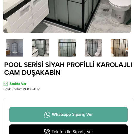
POOL SERİSİ SİYAH PROFİLLİ KAROLAJLI
CAM DUŞAKABİN
Stokta Var
Stok Kodu::
POOL-017
Whatsapp Sipariş Ver
Telefon İle Sipariş Ver