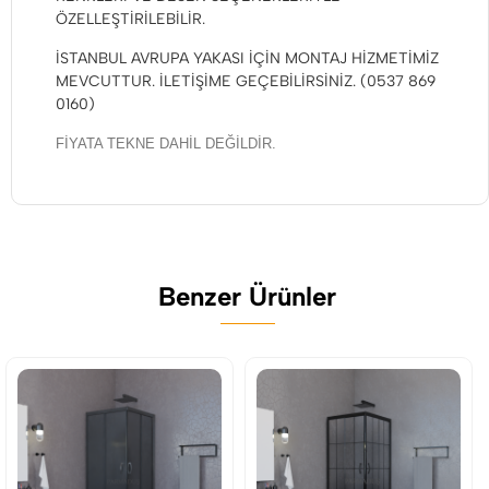
ÖZELLEŞTİRİLEBİLİR.
İSTANBUL AVRUPA YAKASI İÇİN MONTAJ HİZMETİMİZ
MEVCUTTUR. İLETİŞİME GEÇEBİLİRSİNİZ. (0537 869
0160)
FİYATA TEKNE DAHİL DEĞİLDİR.
Benzer Ürünler