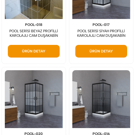
POOL-018
POOL-017
POOL SERİSİ BEYAZ PROFİLLİ
POOL SERİSİ SİYAH PROFİLLİ
KAROLAJLI CAM DUŞAKABİN
KAROLAJLI CAM DUŞAKABİN
ÜRÜN DETAY
ÜRÜN DETAY
POOL-020
POOL-016