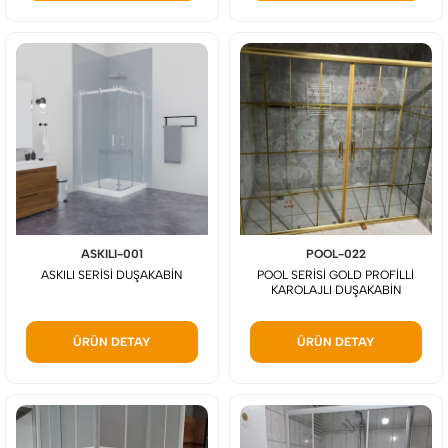
ASKILI-001
POOL-022
ASKILI SERİSİ DUŞAKABİN
POOL SERİSİ GOLD PROFİLLİ
KAROLAJLI DUŞAKABİN
ÜRÜN DETAY
ÜRÜN DETAY