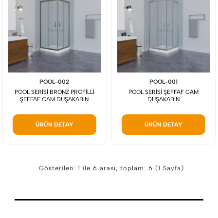
POOL-002
POOL-001
POOL SERİSİ BRONZ PROFİLLİ
POOL SERİSİ ŞEFFAF CAM
ŞEFFAF CAM DUŞAKABİN
DUŞAKABİN
ÜRÜN DETAY
ÜRÜN DETAY
Gösterilen: 1 ile 6 arası, toplam: 6 (1 Sayfa)