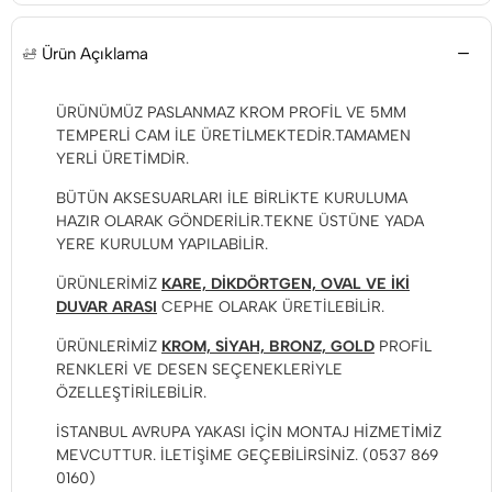
Ürün Açıklama
ÜRÜNÜMÜZ PASLANMAZ KROM PROFİL VE 5MM
TEMPERLİ CAM İLE ÜRETİLMEKTEDİR.TAMAMEN
YERLİ ÜRETİMDİR.
BÜTÜN AKSESUARLARI İLE BİRLİKTE KURULUMA
HAZIR OLARAK GÖNDERİLİR.TEKNE ÜSTÜNE YADA
YERE KURULUM YAPILABİLİR.
ÜRÜNLERİMİZ
KARE, DİKDÖRTGEN, OVAL VE İKİ
DUVAR ARASI
CEPHE OLARAK ÜRETİLEBİLİR.
ÜRÜNLERİMİZ
KROM, SİYAH, BRONZ, GOLD
PROFİL
RENKLERİ VE DESEN SEÇENEKLERİYLE
ÖZELLEŞTİRİLEBİLİR.
İSTANBUL AVRUPA YAKASI İÇİN MONTAJ HİZMETİMİZ
MEVCUTTUR. İLETİŞİME GEÇEBİLİRSİNİZ. (0537 869
0160)