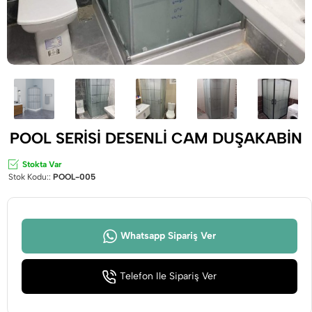
POOL SERİSİ DESENLİ CAM DUŞAKABİN
Stokta Var
Stok Kodu::
POOL-005
Whatsapp Sipariş Ver
Telefon İle Sipariş Ver